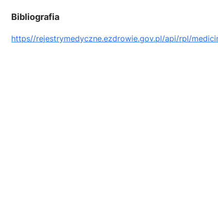
Bibliografia
https//rejestrymedyczne.ezdrowie.gov.pl/api/rpl/medici