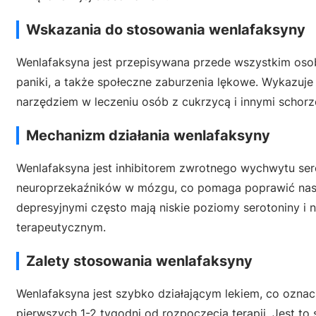
Wskazania do stosowania wenlafaksyny
Wenlafaksyna jest przepisywana przede wszystkim osob
paniki, a także społeczne zaburzenia lękowe. Wykazuj
narzędziem w leczeniu osób z cukrzycą i innymi scho
Mechanizm działania wenlafaksyny
Wenlafaksyna jest inhibitorem zwrotnego wychwytu sero
neuroprzekaźników w mózgu, co pomaga poprawić nastró
depresyjnymi często mają niskie poziomy serotoniny i 
terapeutycznym.
Zalety stosowania wenlafaksyny
Wenlafaksyna jest szybko działającym lekiem, co ozna
pierwszych 1-2 tygodni od rozpoczęcia terapii. Jest to