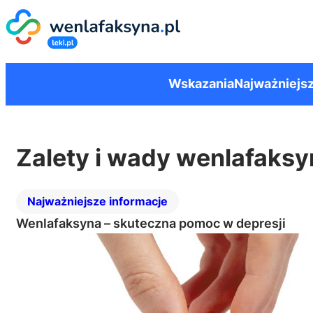
Wskazania
Najważniejsz
Zalety i wady wenlafaksy
Najważniejsze informacje
Wenlafaksyna – skuteczna pomoc w depresji