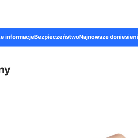
e informacje
Bezpieczeństwo
Najnowsze doniesien
ny