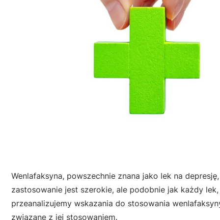
Wenlafaksyna, powszechnie znana jako lek na depresję,
zastosowanie jest szerokie, ale podobnie jak każdy lek
przeanalizujemy wskazania do stosowania wenlafaksyny, 
związane z jej stosowaniem.