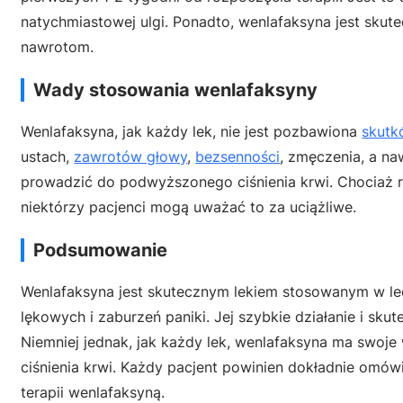
natychmiastowej ulgi. Ponadto, wenlafaksyna jest skute
nawrotom.
Wady stosowania wenlafaksyny
Wenlafaksyna, jak każdy lek, nie jest pozbawiona
skutk
ustach,
zawrotów głowy
,
bezsenności
, zmęczenia, a na
prowadzić do podwyższonego ciśnienia krwi. Chociaż r
niektórzy pacjenci mogą uważać to za uciążliwe.
Podsumowanie
Wenlafaksyna jest skutecznym lekiem stosowanym w lec
lękowych i zaburzeń paniki. Jej szybkie działanie i sk
Niemniej jednak, jak każdy lek, wenlafaksyna ma swoj
ciśnienia krwi. Każdy pacjent powinien dokładnie omów
terapii wenlafaksyną.