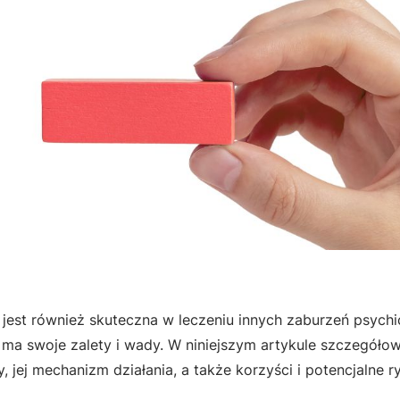
 jest również skuteczna w leczeniu innych zaburzeń psychi
, ma swoje zalety i wady. W niniejszym artykule szczegóło
jej mechanizm działania, a także korzyści i potencjalne 