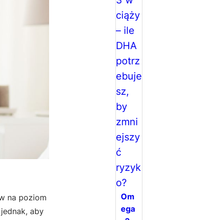
Om
yw na poziom
ega
 jednak, aby