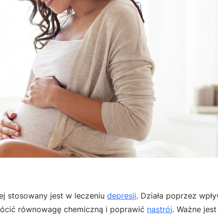
iej stosowany jest w leczeniu
depresji
. Działa poprzez wpł
wrócić równowagę chemiczną i poprawić
nastrój
. Ważne jest