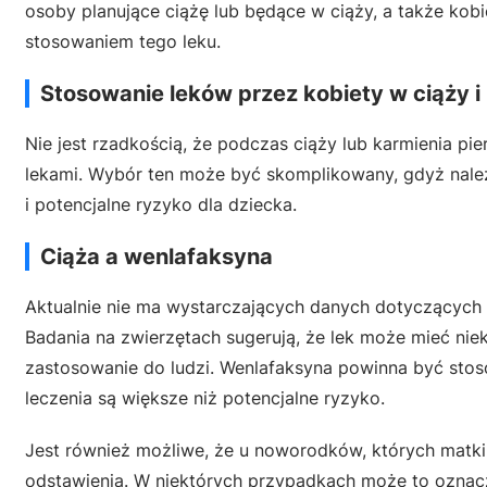
osoby planujące ciążę lub będące w ciąży, a także kob
stosowaniem tego leku.
Stosowanie leków przez kobiety w ciąży i
Nie jest rzadkością, że podczas ciąży lub karmienia p
lekami. Wybór ten może być skomplikowany, gdyż należ
i potencjalne ryzyko dla dziecka.
Ciąża a wenlafaksyna
Aktualnie nie ma wystarczających danych dotyczących 
Badania na zwierzętach sugerują, że lek może mieć ni
zastosowanie do ludzi. Wenlafaksyna powinna być stos
leczenia są większe niż potencjalne ryzyko.
Jest również możliwe, że u noworodków, których matk
odstawienia. W niektórych przypadkach może to oznac