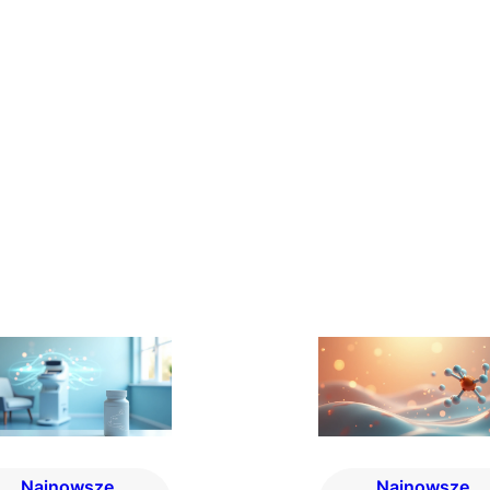
Najnowsze
Najnowsze