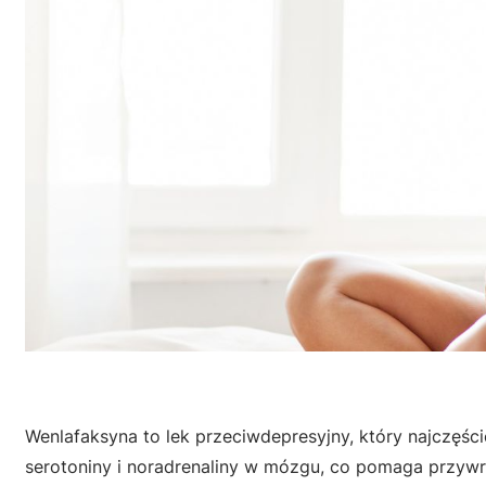
Wenlafaksyna to lek przeciwdepresyjny, który najczęśc
serotoniny i noradrenaliny w mózgu, co pomaga przy