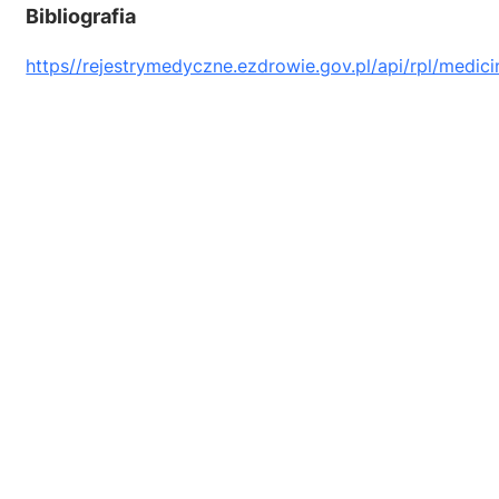
Bibliografia
https//rejestrymedyczne.ezdrowie.gov.pl/api/rpl/medici