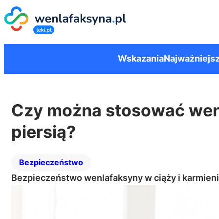
Wskazania
Najważniejsz
Czy można stosować wenl
piersią?
Bezpieczeństwo
Bezpieczeństwo wenlafaksyny w ciąży i karmieniu 