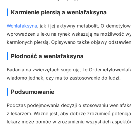
Karmienie piersią a wenlafaksyna
Wenlafaksyna
, jak i jej aktywny metabolit, O-demetyl
wprowadzeniu leku na rynek wskazują na możliwość wyst
karmionych piersią. Opisywano także objawy odstawieni
Płodność a wenlafaksyna
Badania na zwierzętach sugerują, że O-demetylowenla
wiadomo jednak, czy ma to zastosowanie do ludzi.
Podsumowanie
Podczas podejmowania decyzji o stosowaniu wenlafaksy
z lekarzem. Ważne jest, aby dobrze zrozumieć potencjal
lekarz może pomóc w zrozumieniu wszystkich aspektów,