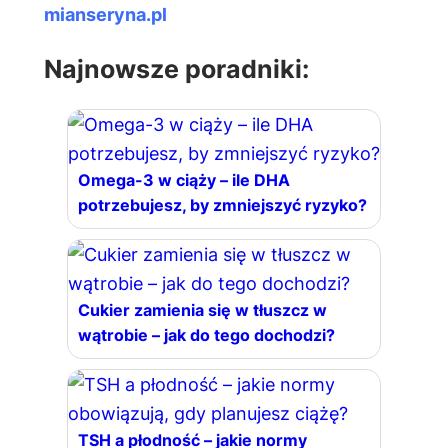
mianseryna.pl
Najnowsze poradniki:
Omega-3 w ciąży – ile DHA
potrzebujesz, by zmniejszyć ryzyko?
Cukier zamienia się w tłuszcz w
wątrobie – jak do tego dochodzi?
TSH a płodność – jakie normy