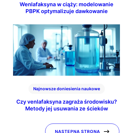
Wenlafaksyna w ciąży: modelowanie
PBPK optymalizuje dawkowanie
Najnowsze doniesienia naukowe
Czy venlafaksyna zagraża środowisku?
Metody jej usuwania ze ścieków
NASTĘPNA STRONA