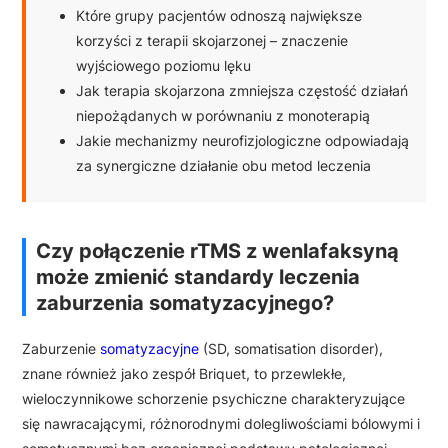
Które grupy pacjentów odnoszą największe
korzyści z terapii skojarzonej – znaczenie
wyjściowego poziomu lęku
Jak terapia skojarzona zmniejsza częstość działań
niepożądanych w porównaniu z monoterapią
Jakie mechanizmy neurofizjologiczne odpowiadają
za synergiczne działanie obu metod leczenia
Czy połączenie rTMS z wenlafaksyną
może zmienić standardy leczenia
zaburzenia somatyzacyjnego?
Zaburzenie
somatyzacyjne
(SD, somatisation disorder),
znane również jako zespół Briquet, to przewlekłe,
wieloczynnikowe schorzenie psychiczne charakteryzujące
się nawracającymi, różnorodnymi dolegliwościami bólowymi i