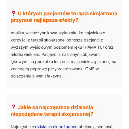
U których pacjentów terapia skojarzona
przynosi najlepsze efekty?
Analiza wieloczynnikowa wykazała, że największe
korzyści z terapii skojarzonej odnoszą pacjenci z
wyższym wyjściowym poziomem lęku (HAMA T0) oraz
młodsi wiekiem. Pacjenci z nasilonymi objawami
lękowymi na początku leczenia mają większą szansę na
znaczącą poprawę przy zastosowaniu rTMS w
połączeniu z wenlafaksyną.
Jakie są najczęstsze działania
niepożądane terapii skojarzonej?
Najczęstsze
działania niepożądane
obejmują senność,