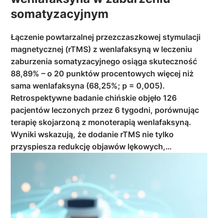
somatyzacyjnym
Łączenie powtarzalnej przezczaszkowej stymulacji
magnetycznej (rTMS) z wenlafaksyną w leczeniu
zaburzenia somatyzacyjnego osiąga skuteczność
88,89% – o 20 punktów procentowych więcej niż
sama wenlafaksyna (68,25%; p = 0,005).
Retrospektywne badanie chińskie objęło 126
pacjentów leczonych przez 6 tygodni, porównując
terapię skojarzoną z monoterapią wenlafaksyną.
Wyniki wskazują, że dodanie rTMS nie tylko
przyspiesza redukcję objawów lękowych,…