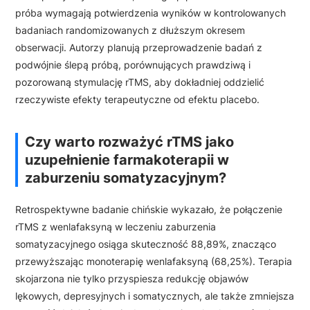
próba wymagają potwierdzenia wyników w kontrolowanych
badaniach randomizowanych z dłuższym okresem
obserwacji. Autorzy planują przeprowadzenie badań z
podwójnie ślepą próbą, porównujących prawdziwą i
pozorowaną stymulację rTMS, aby dokładniej oddzielić
rzeczywiste efekty terapeutyczne od efektu placebo.
Czy warto rozważyć rTMS jako
uzupełnienie farmakoterapii w
zaburzeniu somatyzacyjnym?
Retrospektywne badanie chińskie wykazało, że połączenie
rTMS z wenlafaksyną w leczeniu zaburzenia
somatyzacyjnego osiąga skuteczność 88,89%, znacząco
przewyższając monoterapię wenlafaksyną (68,25%). Terapia
skojarzona nie tylko przyspiesza redukcję objawów
lękowych, depresyjnych i somatycznych, ale także zmniejsza