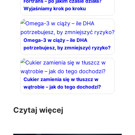
Fortrans – po jakim czasie działa?
Wyjaśniamy krok po kroku
Omega-3 w ciąży – ile DHA
potrzebujesz, by zmniejszyć ryzyko?
Cukier zamienia się w tłuszcz w
wątrobie – jak do tego dochodzi?
Czytaj więcej