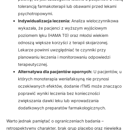
tolerancją farmakoterapii lub obawami przed lekami
psychotropowymi.
Indywidualizacja leczenia:
Analiza wieloczynnikowa
wykazała, że pacjenci z wyższym wyjściowym
poziomem lęku (HAMA T0) oraz młodsi wiekiem
odnoszą większe korzyści z terapii skojarzonej.
Lekarze powinni uwzględniać te czynniki przy
planowaniu leczenia i monitorowaniu odpowiedzi
terapeutycznej.
Alternatywa dla pacjentów opornych:
U pacjentów, u
których monoterapia wenlafaksyną nie przynosi
oczekiwanych efektów, dodanie rTMS może znacząco
poprawić wyniki leczenia bez konieczności
zwiększania dawki leku lub wprowadzania
dodatkowych preparatów farmakologicznych.
Warto jednak pamiętać o ograniczeniach badania –
retrospektywny charakter, brak grup placebo oraz niewielka