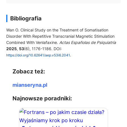
Bibliografia
Wan O. Clinical Study on the Treatment of Somatisation
Disorder With Repetitive Transcranial Magnetic Stimulation
Combined With Venlafaxine.
Actas Españolas de Psiquiatría
2025
,
53
(6), 1176-1186. DOI:
.
https://doi.org/10.62641/aep.v53i6.2041
Zobacz też:
mianseryna.pl
Najnowsze poradniki: