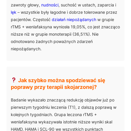
zawroty głowy,
nudności
, suchość w ustach, zaparcia i
lęk
– wszystkie były łagodne i dobrze tolerowane przez
pacjentów. Częstość
działań niepożądanych
w grupie
rTMS + wenlafaksyna wyniosła 19,05%, co jest znacząco
niższe niż w grupie monoterapii (36,51%). Nie
odnotowano żadnych poważnych zdarzeń
niepożądanych.
Jak szybko można spodziewać się
poprawy przy terapii skojarzonej?
Badanie wykazało znaczącą redukcję objawów już po
pierwszym tygodniu leczenia (T1), z dalszą poprawą w
kolejnych tygodniach. Grupa leczona rTMS +
wenlafaksyna wykazywała istotnie niższe wyniki skal
HAMD, HAMA i SCL-90 we wszystkich punktach