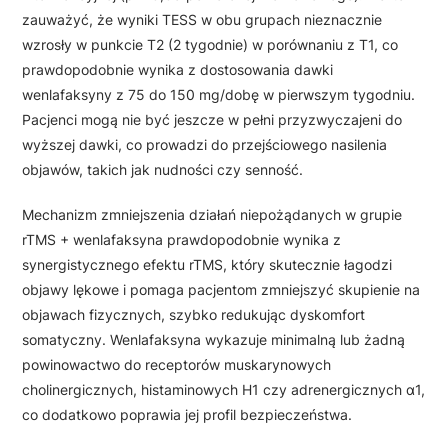
zauważyć, że wyniki TESS w obu grupach nieznacznie
wzrosły w punkcie T2 (2 tygodnie) w porównaniu z T1, co
prawdopodobnie wynika z dostosowania dawki
wenlafaksyny z 75 do 150 mg/dobę w pierwszym tygodniu.
Pacjenci mogą nie być jeszcze w pełni przyzwyczajeni do
wyższej dawki, co prowadzi do przejściowego nasilenia
objawów, takich jak nudności czy senność.
Mechanizm zmniejszenia działań niepożądanych w grupie
rTMS + wenlafaksyna prawdopodobnie wynika z
synergistycznego efektu rTMS, który skutecznie łagodzi
objawy lękowe i pomaga pacjentom zmniejszyć skupienie na
objawach fizycznych, szybko redukując dyskomfort
somatyczny. Wenlafaksyna wykazuje minimalną lub żadną
powinowactwo do receptorów muskarynowych
cholinergicznych, histaminowych H1 czy adrenergicznych α1,
co dodatkowo poprawia jej profil bezpieczeństwa.