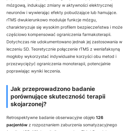
mózgową, indukując zmiany w aktywności elektrycznej
neuronów i wywierając efekty pobudzające lub hamujące.
rTMS dwukierunkowo moduluje funkcje mózgu,
charakteryzuje się wysokim profilem bezpieczeństwa i może
częściowo kompensować ograniczenia farmakoterapii.
Dotychczas nie udokumentowano jednak jej zastosowania w
leczeniu SD. Teoretycznie połączenie rTMS z wenlafaksyną
mogłoby wykorzystać indywidualne korzyści obu metod i
przezwyciężyć ograniczenia monoterapii, potencjalnie
poprawiając wyniki leczenia.
Jak przeprowadzono badanie
porównujące skuteczność terapii
skojarzonej?
Retrospektywne badanie obserwacyjne objęło
126
pacjentów
z rozpoznaniem zaburzenia somatyzacyjnego