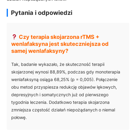
Pytania i odpowiedzi
Czy terapia skojarzona rTMS +
wenlafaksyna jest skuteczniejsza od
samej wenlafaksyny?
Tak, badanie wykazało, że skuteczność terapii
skojarzonej wynosi 88,89%, podczas gdy monoterapia
wenlafaksyną osiąga 68,25% (p = 0,005). Połączenie
obu metod przyspiesza redukcję objawów lękowych,
depresyjnych i somatycznych już od pierwszego
tygodnia leczenia. Dodatkowo terapia skojarzona
zmniejsza częstość działań niepożądanych o niemal
połowę.