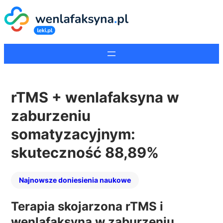
rTMS + wenlafaksyna w
zaburzeniu
somatyzacyjnym:
skuteczność 88,89%
Najnowsze doniesienia naukowe
Terapia skojarzona rTMS i
wenlafaksyna w zaburzeniu