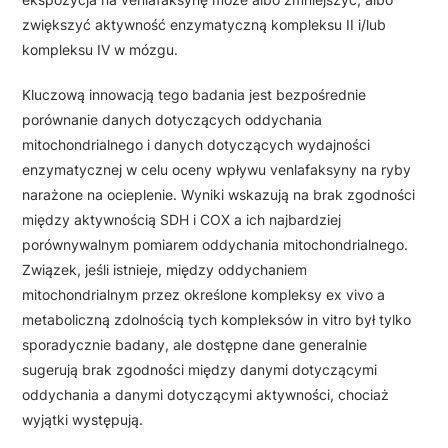
zwiększyć aktywność enzymatyczną kompleksu II i/lub
kompleksu IV w mózgu.
Kluczową innowacją tego badania jest bezpośrednie
porównanie danych dotyczących oddychania
mitochondrialnego i danych dotyczących wydajności
enzymatycznej w celu oceny wpływu venlafaksyny na ryby
narażone na ocieplenie. Wyniki wskazują na brak zgodności
między aktywnością SDH i COX a ich najbardziej
porównywalnym pomiarem oddychania mitochondrialnego.
Związek, jeśli istnieje, między oddychaniem
mitochondrialnym przez określone kompleksy ex vivo a
metaboliczną zdolnością tych kompleksów in vitro był tylko
sporadycznie badany, ale dostępne dane generalnie
sugerują brak zgodności między danymi dotyczącymi
oddychania a danymi dotyczącymi aktywności, chociaż
wyjątki występują.