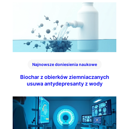
Najnowsze doniesienia naukowe
Biochar z obierków ziemniaczanych
usuwa antydepresanty z wody