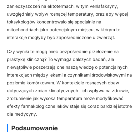
zanieczyszczeń na ektotermach, w tym venlafaksyny,
uwzględniały wpływ rosnącej temperatury, oraz aby więcej
toksykologów koncentrowało się specjalnie na
mitochondriach jako potencjalnym miejscu, w którym te
interakcje mogłyby być zapośredniczone u zwierząt.
Czy wyniki te mogą mieć bezpośrednie przełożenie na
praktykę kliniczną? To wymaga dalszych badań, ale
niewątpliwie poszerzają one naszą wiedzę o potencjalnych
interakcjach między lekami a czynnikami środowiskowymi na
poziomie komórkowym. W kontekście rosnących obaw
dotyczących zmian klimatycznych i ich wpływu na zdrowie,
zrozumienie jak wysoka temperatura może modyfikować
efekty farmakologiczne leków staje się coraz bardziej istotne
dla medycyny.
Podsumowanie