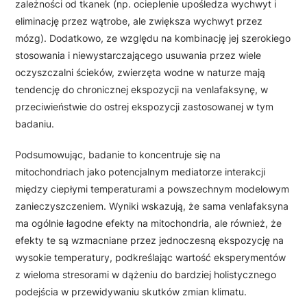
zależności od tkanek (np. ocieplenie upośledza wychwyt i
eliminację przez wątrobe, ale zwiększa wychwyt przez
mózg). Dodatkowo, ze względu na kombinację jej szerokiego
stosowania i niewystarczającego usuwania przez wiele
oczyszczalni ścieków, zwierzęta wodne w naturze mają
tendencję do chronicznej ekspozycji na venlafaksynę, w
przeciwieństwie do ostrej ekspozycji zastosowanej w tym
badaniu.
Podsumowując, badanie to koncentruje się na
mitochondriach jako potencjalnym mediatorze interakcji
między ciepłymi temperaturami a powszechnym modelowym
zanieczyszczeniem. Wyniki wskazują, że sama venlafaksyna
ma ogólnie łagodne efekty na mitochondria, ale również, że
efekty te są wzmacniane przez jednoczesną ekspozycję na
wysokie temperatury, podkreślając wartość eksperymentów
z wieloma stresorami w dążeniu do bardziej holistycznego
podejścia w przewidywaniu skutków zmian klimatu.