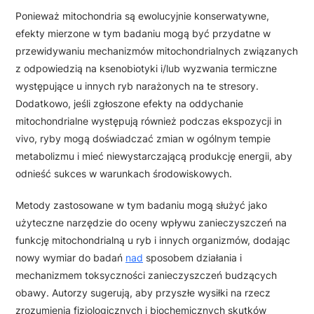
Ponieważ mitochondria są ewolucyjnie konserwatywne,
efekty mierzone w tym badaniu mogą być przydatne w
przewidywaniu mechanizmów mitochondrialnych związanych
z odpowiedzią na ksenobiotyki i/lub wyzwania termiczne
występujące u innych ryb narażonych na te stresory.
Dodatkowo, jeśli zgłoszone efekty na oddychanie
mitochondrialne występują również podczas ekspozycji in
vivo, ryby mogą doświadczać zmian w ogólnym tempie
metabolizmu i mieć niewystarczającą produkcję energii, aby
odnieść sukces w warunkach środowiskowych.
Metody zastosowane w tym badaniu mogą służyć jako
użyteczne narzędzie do oceny wpływu zanieczyszczeń na
funkcję mitochondrialną u ryb i innych organizmów, dodając
nowy wymiar do badań
nad
sposobem działania i
mechanizmem toksyczności zanieczyszczeń budzących
obawy. Autorzy sugerują, aby przyszłe wysiłki na rzecz
zrozumienia fizjologicznych i biochemicznych skutków