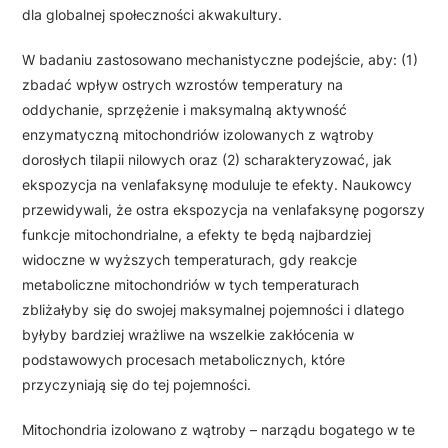
dla globalnej społeczności akwakultury.
W badaniu zastosowano mechanistyczne podejście, aby: (1)
zbadać wpływ ostrych wzrostów temperatury na
oddychanie, sprzężenie i maksymalną aktywność
enzymatyczną mitochondriów izolowanych z wątroby
dorosłych tilapii nilowych oraz (2) scharakteryzować, jak
ekspozycja na venlafaksynę moduluje te efekty. Naukowcy
przewidywali, że ostra ekspozycja na venlafaksynę pogorszy
funkcje mitochondrialne, a efekty te będą najbardziej
widoczne w wyższych temperaturach, gdy reakcje
metaboliczne mitochondriów w tych temperaturach
zbliżałyby się do swojej maksymalnej pojemności i dlatego
byłyby bardziej wrażliwe na wszelkie zakłócenia w
podstawowych procesach metabolicznych, które
przyczyniają się do tej pojemności.
Mitochondria izolowano z wątroby – narządu bogatego w te