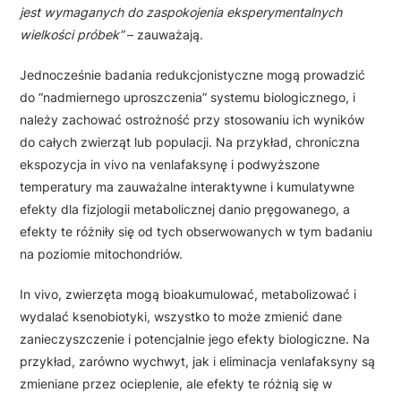
jest wymaganych do zaspokojenia eksperymentalnych
wielkości próbek”
– zauważają.
Jednocześnie badania redukcjonistyczne mogą prowadzić
do “nadmiernego uproszczenia” systemu biologicznego, i
należy zachować ostrożność przy stosowaniu ich wyników
do całych zwierząt lub populacji. Na przykład, chroniczna
ekspozycja in vivo na venlafaksynę i podwyższone
temperatury ma zauważalne interaktywne i kumulatywne
efekty dla fizjologii metabolicznej danio pręgowanego, a
efekty te różniły się od tych obserwowanych w tym badaniu
na poziomie mitochondriów.
In vivo, zwierzęta mogą bioakumulować, metabolizować i
wydalać ksenobiotyki, wszystko to może zmienić dane
zanieczyszczenie i potencjalnie jego efekty biologiczne. Na
przykład, zarówno wychwyt, jak i eliminacja venlafaksyny są
zmieniane przez ocieplenie, ale efekty te różnią się w