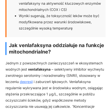
venlafaksyny na aktywność kluczowych enzymów
mitochondrialnych (COX i CS)
Wyniki sugerują, że toksyczność leków może być
modyfikowana przez warunki środowiskowe,
szczególnie wysoką temperaturę
Jak venlafaksyna oddziałuje na funkcje
mitochondrialne?
Jednym z powszechnych zanieczyszczeń w ekosystemach
wodnych jest
venlafaksyna
– selektywny inhibitor wychwytu
zwrotnego serotoniny i noradrenaliny (SNRI), stosowany w
leczeniu
depresji
i zaburzeń lękowych. Venlafaksyna
regularnie wykrywana jest w środowisku wodnym, osiągając
stężenia przekraczające 1 μg/L, szczególnie w pobliżu
oczyszczalni ścieków, gdyż współczesne metody
oczyszczania nie usuwają jej całkowicie.
“Koncentracje