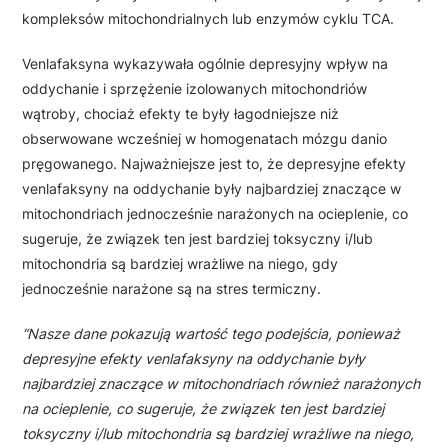
kompleksów mitochondrialnych lub enzymów cyklu TCA.
Venlafaksyna wykazywała ogólnie depresyjny wpływ na
oddychanie i sprzężenie izolowanych mitochondriów
wątroby, chociaż efekty te były łagodniejsze niż
obserwowane wcześniej w homogenatach mózgu danio
pręgowanego. Najważniejsze jest to, że depresyjne efekty
venlafaksyny na oddychanie były najbardziej znaczące w
mitochondriach jednocześnie narażonych na ocieplenie, co
sugeruje, że związek ten jest bardziej toksyczny i/lub
mitochondria są bardziej wrażliwe na niego, gdy
jednocześnie narażone są na stres termiczny.
“Nasze dane pokazują wartość tego podejścia, ponieważ
depresyjne efekty venlafaksyny na oddychanie były
najbardziej znaczące w mitochondriach również narażonych
na ocieplenie, co sugeruje, że związek ten jest bardziej
toksyczny i/lub mitochondria są bardziej wrażliwe na niego,