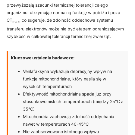
przewyższają szacunki termicznej tolerancji całego
organizmu, utrzymując normalną funkcję w pobliżu i poza
CT
, co sugeruje, że zdolność oddechowa systemu
max
transferu elektronów może nie być etapem ograniczającym
szybkość w całkowitej tolerancji termicznej zwierząt.
Kluczowe ustalenia badawcze:
Venlafaksyna wykazuje depresyjny wpływ na
funkcje mitochondrialne, który nasila się w
wysokich temperaturach
Efektywność mitochondrialna spada już przy
stosunkowo niskich temperaturach (między 25°C a
35°C)
Mitochondria zachowują zdolność oddychania
nawet w temperaturach 40-45°C
Nie zaobserwowano istotnego wpływu