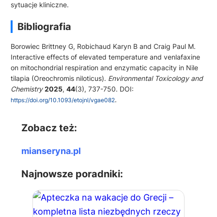
sytuacje kliniczne.
Bibliografia
Borowiec Brittney G, Robichaud Karyn B and Craig Paul M.
Interactive effects of elevated temperature and venlafaxine
on mitochondrial respiration and enzymatic capacity in Nile
tilapia (
Oreochromis niloticus
).
Environmental Toxicology and
Chemistry
2025
,
44
(3), 737-750. DOI:
.
https://doi.org/10.1093/etojnl/vgae082
Zobacz też:
mianseryna.pl
Najnowsze poradniki: