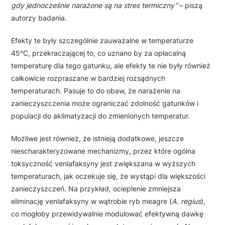
gdy jednocześnie narażone są na stres termiczny”
– piszą
autorzy badania.
Efekty te były szczególnie zauważalne w temperaturze
45°C, przekraczającej to, co uznano by za opłacalną
temperaturę dla tego gatunku, ale efekty te nie były również
całkowicie rozpraszane w bardziej rozsądnych
temperaturach. Pasuje to do obaw, że narażenie na
zanieczyszczenia może ograniczać zdolność gatunków i
populacji do aklimatyzacji do zmienionych temperatur.
Możliwe jest również, że istnieją dodatkowe, jeszcze
niescharakteryzowane mechanizmy, przez które ogólna
toksyczność venlafaksyny jest zwiększana w wyższych
temperaturach, jak oczekuje się, że wystąpi dla większości
zanieczyszczeń. Na przykład, ocieplenie zmniejsza
eliminację venlafaksyny w wątrobie ryb meagre (
A. regius
),
co mogłoby przewidywalnie modulować efektywną dawkę